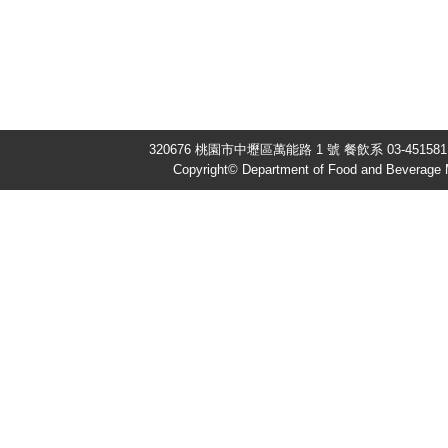
320676 桃園市中壢區萬能路 1 號 餐飲系 03-451581
Copyright© Department of Food and Beverage 