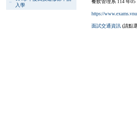
餐飲管理系
114
年
05
入學
https://www.exams.vn
面試交通資訊
(請點選