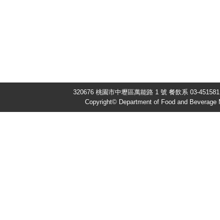
320676 桃園市中壢區萬能路 1 號 餐飲系 03-451581
Copyright© Department of Food and Beverage 