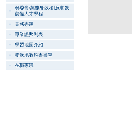
勞委會/萬能餐飲-創意餐飲
儲備人才學程
實務專題
專業證照列表
學習地圖介紹
餐飲系教科書書單
在職專班