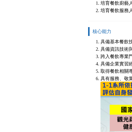
培育餐飲廚藝
培育餐飲服務
核心能力
具備基本餐飲技
具備資訊技術與
跨入餐飲專業門
具備企業實習經
取得餐飲相關專
具有服務、敬業