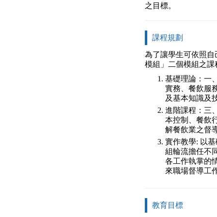
之目標。
課程規劃
為了讓學生可依照自
模組」二個模組之課
基礎理論：一
實務、餐飲服
及基本知識及
進階課程：三
本控制、餐飲
解餐飲業之督
實作教學: 
組輪流擔任不
各工作執掌的
來職場督導工
教育目標