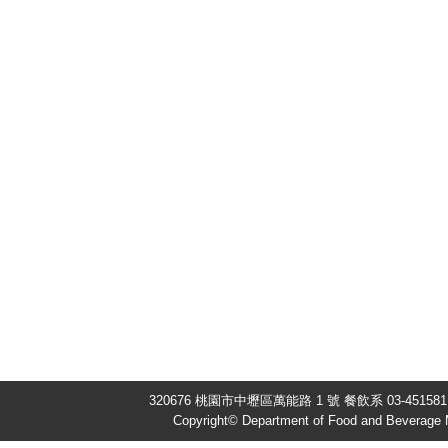
320676 桃園市中壢區萬能路 1 號 餐飲系 03-451581
Copyright© Department of Food and Beverage 